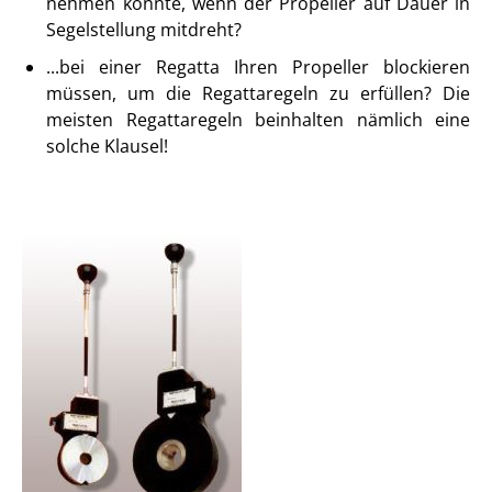
nehmen könnte, wenn der Propeller auf Dauer in
Segelstellung mitdreht?
...bei einer Regatta Ihren Propeller blockieren
müssen, um die Regattaregeln zu erfüllen? Die
meisten Regattaregeln beinhalten nämlich eine
solche Klausel!