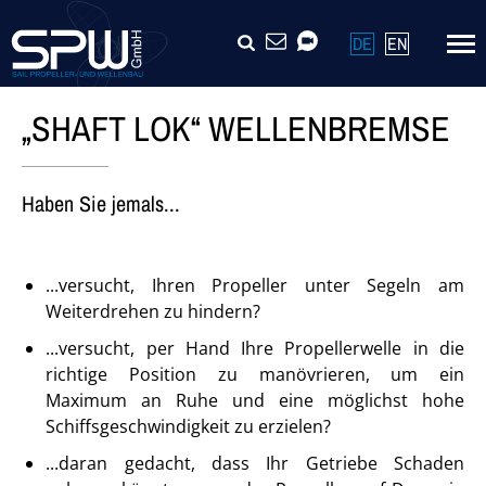
Navigation
SUCHE
KONTAKT
VIDEOCALL
DE
EN
überspringen
„SHAFT LOK“ WELLENBREMSE
Haben Sie jemals...
...versucht, Ihren Propeller unter Segeln am
Weiterdrehen zu hindern?
...versucht, per Hand Ihre Propellerwelle in die
richtige Position zu manövrieren, um ein
Maximum an Ruhe und eine möglichst hohe
Schiffsgeschwindigkeit zu erzielen?
...daran gedacht, dass Ihr Getriebe Schaden