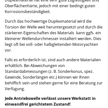
Duplexmaterial hat eine sehr gute Zugfestigkeit und
Oberflächenhärte, jedoch mit einer bedingt guten
Korrosionsbeständigkeit.
Durch das hochwertige Duplexmaterial wird die
Torsion der Welle weit heruntergesetzt und durch die
stärkeren Eigenschaften des Materials kann ggfs. ein
kleinerer Wellendurchmesser installiert werden. Dies
liegt oft bei voll- oder halbgleitenden Motoryachten
vor.
Falls es erforderlich ist, sind auch andere Materialien
erhältlich. Bei Abweichungen von
Standardabmessungen (z. B. Sonderkonus, spez.
Gewinde, Sonderlängen etc.) können wir Ihnen
behilflich sein und stehen gerne für eine Beratung zur
Verfügung.
Jede Antriebswelle verlässt unsere Werkstatt in
einwandfrei gerichtetem Zustand!