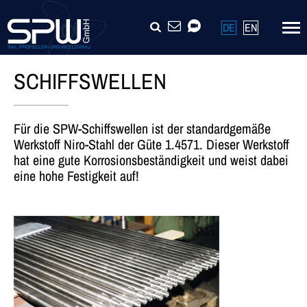
Navigation
SUCHE
KONTAKT
VIDEOCALL
DE
EN
überspringen
SCHIFFSWELLEN
Für die SPW-Schiffswellen ist der standardgemäße
Werkstoff Niro-Stahl der Güte 1.4571. Dieser Werkstoff
hat eine gute Korrosionsbeständigkeit und weist dabei
eine hohe Festigkeit auf!