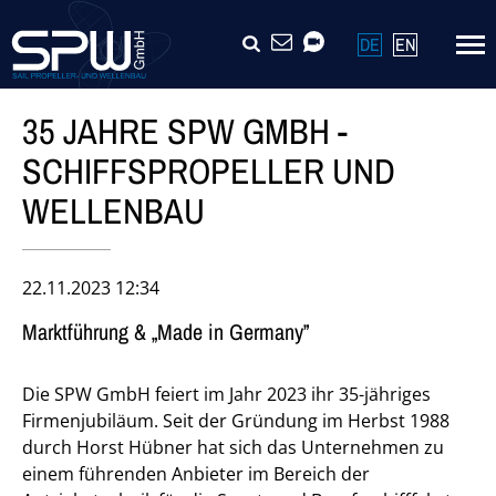
Navigation
SUCHE
KONTAKT
VIDEOCALL
DE
EN
überspringen
35 JAHRE SPW GMBH -
SCHIFFSPROPELLER UND
WELLENBAU
22.11.2023 12:34
Marktführung & „Made in Germany”
Die SPW GmbH feiert im Jahr 2023 ihr 35-jähriges
Firmenjubiläum. Seit der Gründung im Herbst 1988
durch Horst Hübner hat sich das Unternehmen zu
einem führenden Anbieter im Bereich der