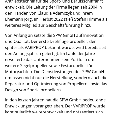
Antriebstechnik für die Sport- und Berufsschifffahrt
entwickelt. Die Leitung der Firma liegen seit 2004 in
den Händen von Claudia Adamczyk und ihrem
Ehemann Jörg. Im Herbst 2022 stieß Stefan Himme als
weiteres Mitglied zur Geschäftsführung hinzu.
Von Anfang an setzte die SPW GmbH auf Innovation
und Qualität. Der erste Drehflügelpropeller, der
später als VARIPROP bekannt wurde, wird bereits seit
den Anfangsjahren gefertigt. Im Laufe der Jahre
erweiterte das Unternehmen sein Portfolio um
weitere Segelpropeller sowie Festpropeller für
Motoryachten. Die Dienstleistungen der SPW GmbH
umfassen nicht nur die Herstellung, sondern auch die
Reparatur und Optimierung von Propellern sowie das
Design von Spezialpropellern.
In den letzten Jahren hat die SPW GmbH bedeutende
Entwicklungen vorangetrieben. Der VARIPROP wurde
kontinuierlich weiterentwickelt und präsentiert sich