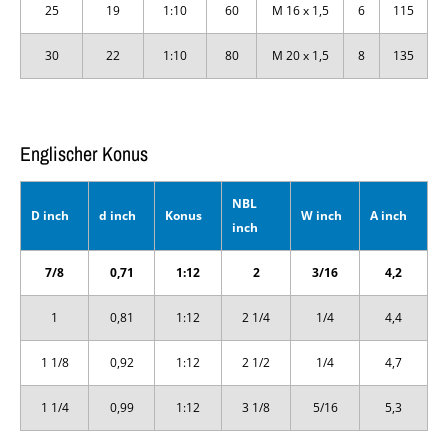
25
19
1:10
60
M 16 x 1,5
6
115
30
22
1:10
80
M 20 x 1,5
8
135
Englischer Konus
NBL
D inch
d inch
Konus
W inch
A inch
inch
7/8
0,71
1:12
2
3/16
4,2
1
0,81
1:12
2 1/4
1/4
4,4
1 1/8
0,92
1:12
2 1/2
1/4
4,7
1 1/4
0,99
1:12
3 1/8
5/16
5,3