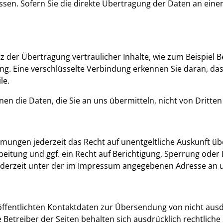
en. Sofern Sie die direkte Übertragung der Daten an einen 
 der Übertragung vertraulicher Inhalte, wie zum Beispiel Be
g. Eine verschlüsselte Verbindung erkennen Sie daran, dass 
le.
nnen die Daten, die Sie an uns übermitteln, nicht von Dritte
mungen jederzeit das Recht auf unentgeltliche Auskunft ü
itung und ggf. ein Recht auf Berichtigung, Sperrung oder 
derzeit unter der im Impressum angegebenen Adresse an 
ffentlichten Kontaktdaten zur Übersendung von nicht aus
 Betreiber der Seiten behalten sich ausdrücklich rechtliche