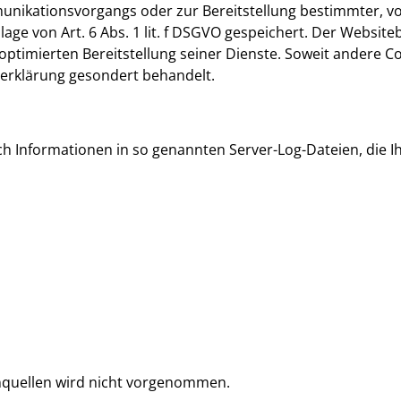
unikationsvorgangs oder zur Bereitstellung bestimmter, vo
ge von Art. 6 Abs. 1 lit. f DSGVO gespeichert. Der Websiteb
ptimierten Bereitstellung seiner Dienste. Soweit andere Coo
zerklärung gesondert behandelt.
h Informationen in so genannten Server-Log-Dateien, die Ih
quellen wird nicht vorgenommen.