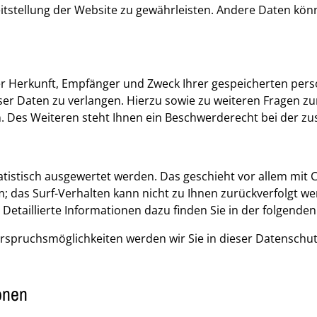
reitstellung der Website zu gewährleisten. Andere Daten kö
über Herkunft, Empfänger und Zweck Ihrer gespeicherten p
eser Daten zu verlangen. Hierzu sowie zu weiteren Fragen z
Des Weiteren steht Ihnen ein Beschwerderecht bei der zus
tatistisch ausgewertet werden. Das geschieht vor allem mi
ym; das Surf-Verhalten kann nicht zu Ihnen zurückverfolgt w
Detaillierte Informationen dazu finden Sie in der folgende
rspruchsmöglichkeiten werden wir Sie in dieser Datenschut
onen