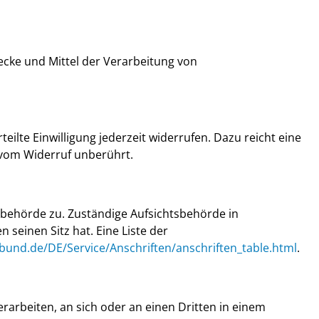
wecke und Mittel der Verarbeitung von
eilte Einwilligung jederzeit widerrufen. Dazu reicht eine
t vom Widerruf unberührt.
sbehörde zu. Zuständige Aufsichtsbehörde in
einen Sitz hat. Eine Liste der
.bund.de/DE/Service/Anschriften/anschriften_table.html
.
erarbeiten, an sich oder an einen Dritten in einem