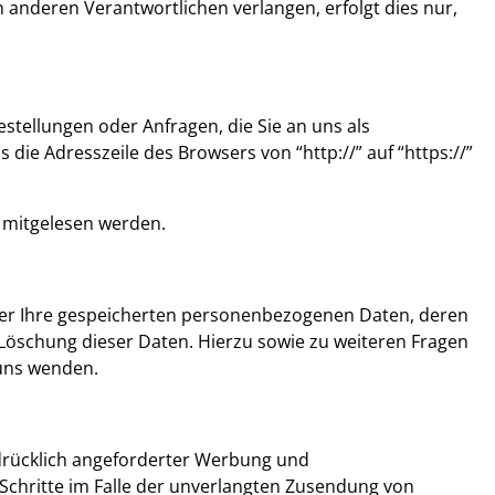
anderen Verantwortlichen verlangen, erfolgt dies nur,
stellungen oder Anfragen, die Sie an uns als
die Adresszeile des Browsers von “http://” auf “https://”
n mitgelesen werden.
ber Ihre gespeicherten personenbezogenen Daten, deren
Löschung dieser Daten. Hierzu sowie zu weiteren Fragen
uns wenden.
drücklich angeforderter Werbung und
 Schritte im Falle der unverlangten Zusendung von