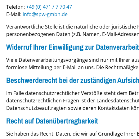
Telefon:
+49 (0) 471 / 7 70 47
E-Mail:
info@
spw-gmbh.de
Verantwortliche Stelle ist die natürliche oder juristisc
personenbezogenen Daten (z.B. Namen, E-Mail-Adressen o
Widerruf Ihrer Einwilligung zur Datenverarbei
Viele Datenverarbeitungsvorgänge sind nur mit Ihrer ausdr
formlose Mitteilung per E-Mail an uns. Die Rechtmäßigke
Beschwerderecht bei der zuständigen Aufsic
Im Falle datenschutzrechtlicher Verstöße steht dem Bet
datenschutzrechtlichen Fragen ist der Landesdatenschut
Datenschutzbeauftragten sowie deren Kontaktdaten k
Recht auf Datenübertragbarkeit
Sie haben das Recht, Daten, die wir auf Grundlage Ihrer E