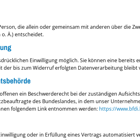
he Person, die allein oder gemeinsam mit anderen über die Z
. Ä.) entscheidet.
tung
ücklichen Einwilligung möglich. Sie können eine bereits ert
it der bis zum Widerruf erfolgten Datenverarbeitung bleib
htsbehörde
roffenen ein Beschwerderecht bei der zuständigen Aufsicht
zbeauftragte des Bundeslandes, in dem unser Unternehmen s
önnen folgendem Link entnommen werden:
https://www.bfdi
inwilligung oder in Erfüllung eines Vertrags automatisiert v