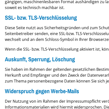
gängigen, maschinenlesbaren Format aushändigen zu lass
soweit es technisch machbar ist.
SSL- bzw. TLS-Verschlüsselung
Diese Seite nutzt aus Sicherheitsgründen und zum Schutz
Seitenbetreiber senden, eine SSL-bzw. TLS-Verschlüsselun
wechselt und an dem Schloss-Symbol in Ihrer Browserzei
Wenn die SSL- bzw. TLS-Verschlüsselung aktiviert ist, kö
Auskunft, Sperrung, Löschung
Sie haben im Rahmen der geltenden gesetzlichen Bestim
Herkunft und Empfänger und den Zweck der Datenverarbe
zum Thema personenbezogene Daten können Sie sich je
Widerspruch gegen Werbe-Mails
Der Nutzung von im Rahmen der Impressumspflicht verö
Informationsmaterialien wird hiermit widersprochen. Die