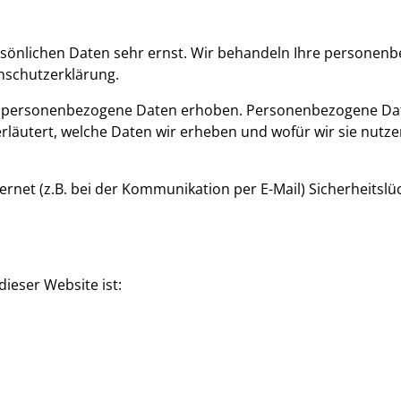
ersönlichen Daten sehr ernst. Wir behandeln Ihre personen
nschutzerklärung.
personenbezogene Daten erhoben. Personenbezogene Daten 
läutert, welche Daten wir erheben und wofür wir sie nutzen
ernet (z.B. bei der Kommunikation per E-Mail) Sicherheitsl
dieser Website ist: